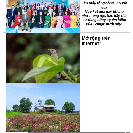
Tìm thấy tổng cộng 515 kết
quả
Nếu kết quả này không
như mong đợi, bạn hãy thử
sử dụng công cụ tìm kiếm
của Google dưới đây!
Mở rộng trên
Internet :