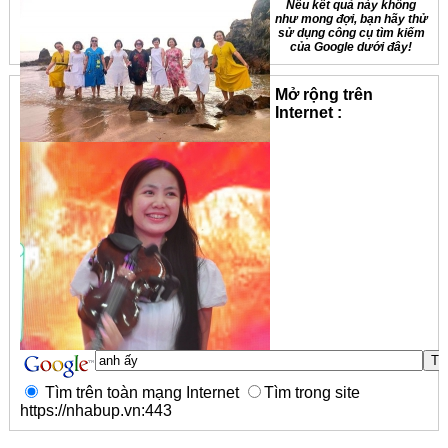
Nếu kết quả này không
như mong đợi, bạn hãy thử
sử dụng công cụ tìm kiếm
của Google dưới đây!
Mở rộng trên
Internet :
Tìm trên toàn mạng Internet
Tìm trong site
https://nhabup.vn:443