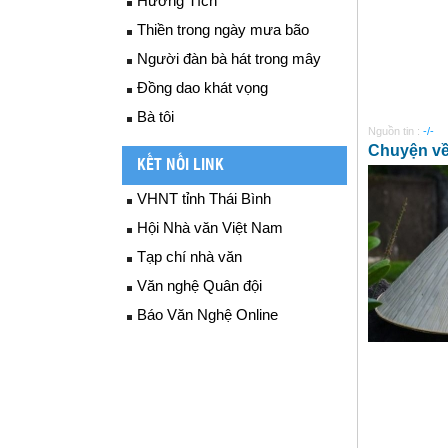
Hương Tích
Thiền trong ngày mưa bão
Người đàn bà hát trong mây
Đồng dao khát vọng
Bà tôi
Nguồn tin :
-/-
Chuyện về
KẾT NỐI LINK
VHNT tỉnh Thái Bình
Hội Nhà văn Việt Nam
Tạp chí nhà văn
Văn nghệ Quân đội
Báo Văn Nghệ Online