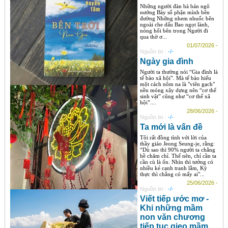
Những người đàn bà bán ngô
nướng Bày số phận mình bên
đường Những nhem nhuốc bên
ngoài che dấu Bao ngọt lành,
nóng hổi bên trong Người đi
qua thờ ơ...
01/07/2026 -
Nguồn tin :
-/-
Ngày gia đình
Người ta thường nói “Gia đình là
tế bào xã hội”. Mà tế bào hiểu
một cách nôm na là "viên gạch"
nền móng xây dựng nên “cơ thể
sinh vật” cũng như “cơ thể xã
hội”....
28/06/2026 -
Nguồn tin :
-/-
Ta mới là vấn đề
Tôi rất đồng tình với lời của
thầy giáo Jeong Seung-je, rằng:
“Dù sao thì 90% người ta chẳng
hề chăm chỉ. Thế nên, chỉ cần ta
cần cù là ổn. Nhìn thì tưởng có
nhiều kẻ cạnh tranh lắm, Kỳ
thực thì chẳng có mấy ai"...
25/06/2026 -
Nguồn tin :
-/-
Viết tiếp ước mơ -
Khi những mầm
non văn chương
tiếp tục gieo mầm