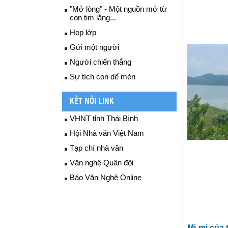
"Mở lòng" - Một nguồn mở từ
con tim lắng...
Họp lớp
Gửi một người
Người chiến thắng
Sự tích con dế mèn
KẾT NỐI LINK
VHNT tỉnh Thái Bình
Hội Nhà văn Việt Nam
Tạp chí nhà văn
Văn nghệ Quân đội
Báo Văn Nghệ Online
Mi-mi của 