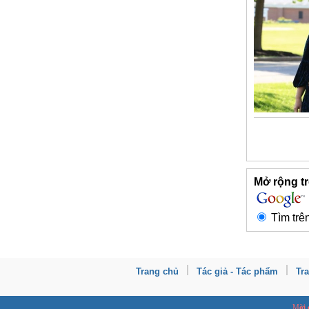
Mở rộng tr
Tìm trê
Trang chủ
Tác giả - Tác phẩm
Tr
M
ời