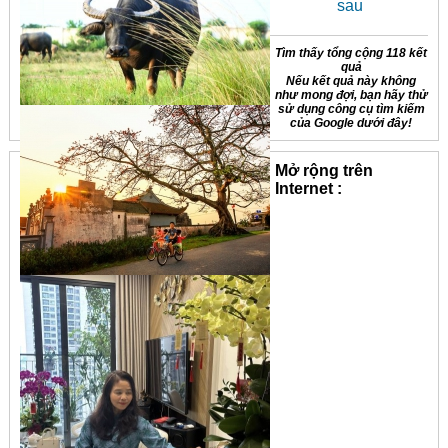
sau
Tìm thấy tổng cộng 118 kết
quả
Nếu kết quả này không
như mong đợi, bạn hãy thử
sử dụng công cụ tìm kiếm
của Google dưới đây!
Mở rộng trên
Internet :