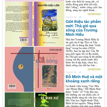
bước vào thời kỳ sung sức, có
nhiều đóng góp khá nổi trội,
khá “riêng”, trước công cuộc lao
động, sáng tạo nghệ thuật....
02/08/2026 -
Nguồn tin :
-/-
Giới thiệu tác phẩm
mới: Thả gió qua
sông của Trương
Minh Hiếu
Nhà thơ Trương Minh Hiếu là
tác giả của 6 tập Thơ và Văn
xuôi, đã và đang lần lượt “trình
làng” trong ba năm (2024-
2026). Sau ba tập thơ: Cội, Đi
qua mỗi ngày tôi và Ru mình,
thì Thả gió qua sông là thi phẩm
(cùng với Ru mình trước đó)
được thi sĩ tập hợp, chọn lọc,
dành riêng cho thể lục bát....
02/08/2026 -
Nguồn tin :
-/-
Đỗ Minh Huệ và một
khoảng xanh riêng
Là thành viên trong “Các Nhà
văn Nhóm Búp,” Đỗ Minh Huệ
được “triệu” về “Lớp đào tạo,
bồi dưỡng các em thiếu nhi có
năng khiếu sáng tác văn học của
Hội Văn học Nghệ thuật Thái
Bình từ hai nguồn: Năng khiếu
văn chương trời phú qua những