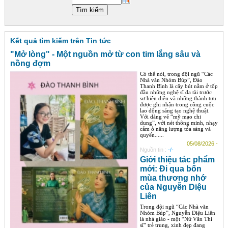
Góc chia sẻ
Liên hệ
Kết quả tìm kiếm trên Tin tức
Tìm kiếm
"Mở lòng" - Một nguồn mở từ con tim lắng sâu và
nồng đợm
Có thể nói, trong đội ngũ “Các
Nhà văn Nhóm Búp”, Đào
Thanh Bình là cây bút nằm ở tốp
đầu những nghệ sĩ đa tài trước
sự hiện diện và những thành tựu
được ghi nhận trong công cuộc
lao động sáng tạo nghệ thuật.
Với dáng vẻ “mỹ mạo chi
dung”, với nét thông minh, nhạy
cảm ở năng lượng tỏa sáng và
quyến......
05/08/2026 -
Nguồn tin :
-/-
Giới thiệu tác phẩm
mới: Đi qua bốn
mùa thương nhớ
của Nguyễn Diệu
Liên
Trong đội ngũ “Các Nhà văn
Nhóm Búp”, Nguyễn Diệu Liên
là nhà giáo - một “Nữ Văn Thi
sĩ” trẻ trung, xinh đẹp đang