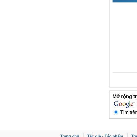
Mở rộng tr
Tìm trê
Trang chủ
Tác giả - Tác phẩm
Tr