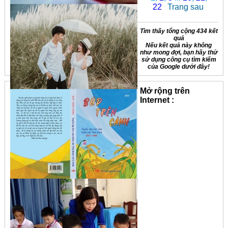
22
Trang sau
Tìm thấy tổng cộng 434 kết
quả
Nếu kết quả này không
như mong đợi, bạn hãy thử
sử dụng công cụ tìm kiếm
của Google dưới đây!
Mở rộng trên
Internet :