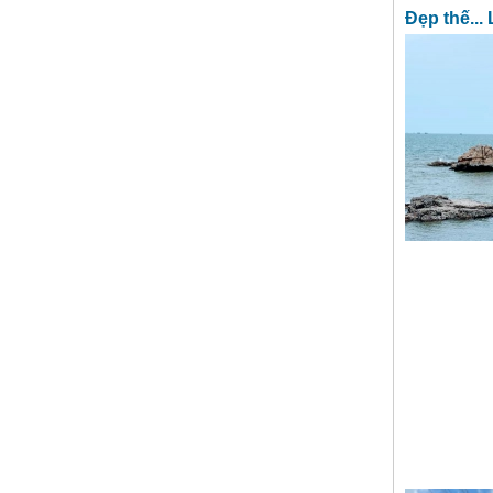
Đẹp thế...