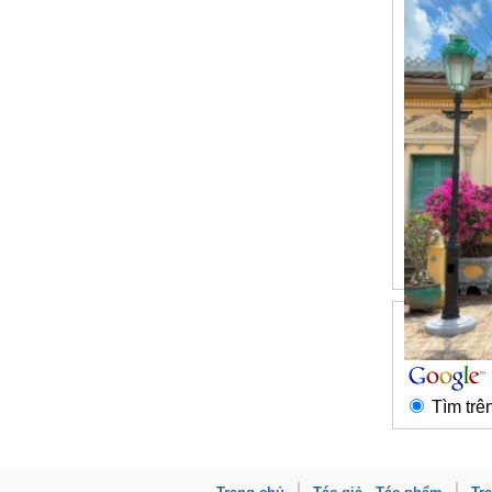
Tìm trê