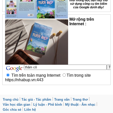
như mong đợi, bạn hãy thử
sử dụng công cụ tìm kiếm
của Google dưới đây!
Mở rộng trên
Internet :
Tìm trên toàn mạng Internet
Tìm trong site
https://nhabup.vn:443
Trang chủ
Tác giả - Tác phẩm
Trang văn
Trang thơ
Văn học dân gian
Lý luận - Phê bình
Mỹ thuật - Âm nhạc
Góc chia sẻ
Liên hệ