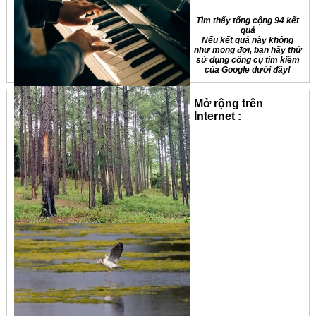
Tìm thấy tổng cộng 94 kết
quả
Nếu kết quả này không
như mong đợi, bạn hãy thử
sử dụng công cụ tìm kiếm
của Google dưới đây!
Mở rộng trên
Internet :