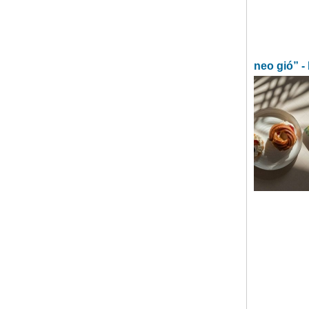
neo gió” -