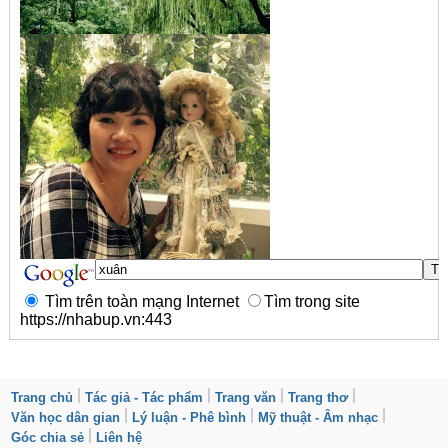
Tìm trên toàn mạng Internet
Tìm trong site
https://nhabup.vn:443
Trang chủ
Tác giả - Tác phẩm
Trang văn
Trang thơ
Văn học dân gian
Lý luận - Phê bình
Mỹ thuật - Âm nhạc
Góc chia sẻ
Liên hệ