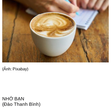
Góc chia sẻ
Liên hệ
Tìm kiếm
(Ảnh: Pixabay)
NHỚ BẠN
(Đào Thanh Bình)