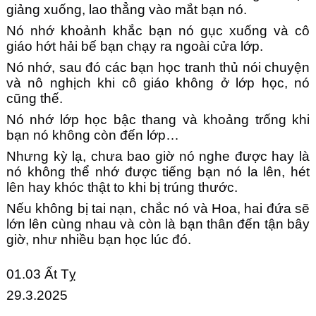
giảng xuống, lao thẳng vào mắt bạn nó.
Nó nhớ khoảnh khắc bạn nó gục xuống và cô
giáo hớt hải bế bạn chạy ra ngoài cửa lớp.
Nó nhớ, sau đó các bạn học tranh thủ nói chuyện
và nô nghịch khi cô giáo không ở lớp học, nó
cũng thế.
Nó nhớ lớp học bậc thang và khoảng trống khi
bạn nó không còn đến lớp…
Nhưng kỳ lạ, chưa bao giờ nó nghe được hay là
nó không thể nhớ được tiếng bạn nó la lên, hét
lên hay khóc thật to khi bị trúng thước.
Nếu không bị tai nạn, chắc nó và Hoa, hai đứa sẽ
lớn lên cùng nhau và còn là bạn thân đến tận bây
giờ, như nhiều bạn học lúc đó.
01.03 Ất Tỵ
29.3.2025