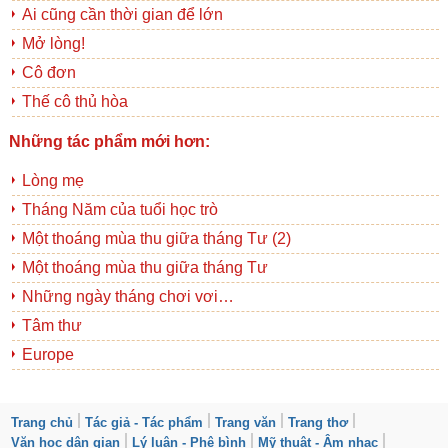
Ai cũng cần thời gian để lớn
Mở lòng!
Cô đơn
Thế cô thủ hòa
Những tác phẩm mới hơn:
Lòng mẹ
Tháng Năm của tuổi học trò
Một thoáng mùa thu giữa tháng Tư (2)
Một thoáng mùa thu giữa tháng Tư
Những ngày tháng chơi vơi…
Tâm thư
Europe
Trang chủ
Tác giả - Tác phẩm
Trang văn
Trang thơ
Văn học dân gian
Lý luận - Phê bình
Mỹ thuật - Âm nhạc