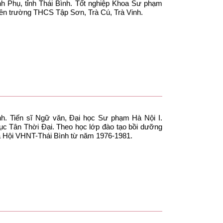
h Phụ, tỉnh Thái Bình. Tốt nghiệp Khoa Sư phạm
iên trường THCS Tập Sơn, Trà Cú, Trà Vinh.
ình. Tiến sĩ Ngữ văn, Đại học Sư phạm Hà Nội I.
ục Tân Thời Đại. Theo học lớp đào tạo bồi dưỡng
ủa Hội VHNT-Thái Bình từ năm 1976-1981.