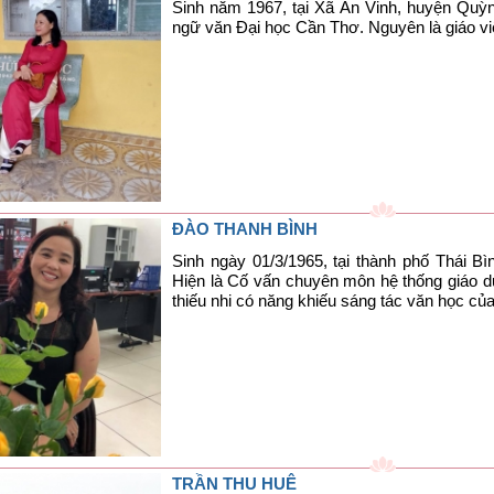
Sinh năm 1967, tại Xã An Vinh, huyện Quỳn
ngữ văn Đại học Cần Thơ. Nguyên là giáo v
ĐÀO THANH BÌNH
Sinh ngày 01/3/1965, tại thành phố Thái B
Hiện là Cố vấn chuyên môn hệ thống giáo d
thiếu nhi có năng khiếu sáng tác văn học c
TRẦN THU HUÊ