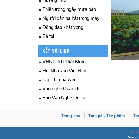
Hương Tích
Thiền trong ngày mưa bão
Người đàn bà hát trong mây
Đồng dao khát vọng
Bà tôi
KẾT NỐI LINK
VHNT tỉnh Thái Bình
Hội Nhà văn Việt Nam
Tạp chí nhà văn
Văn nghệ Quân đội
Báo Văn Nghệ Online
Trang chủ
Tác giả - Tác phẩm
Tr
M
ời
Văn ph