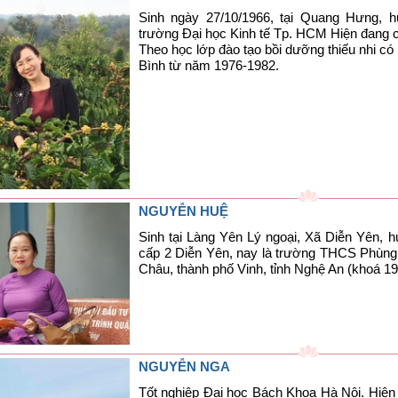
Sinh ngày 27/10/1966, tại Quang Hưng, hu
trường Đại học Kinh tế Tp. HCM Hiện đang 
Theo học lớp đào tạo bồi dưỡng thiếu nhi c
Bình từ năm 1976-1982.
NGUYỄN HUỆ
Sinh tại Làng Yên Lý ngoại, Xã Diễn Yên, 
cấp 2 Diễn Yên, nay là trường THCS Phùng
Châu, thành phố Vinh, tỉnh Nghệ An (khoá 1
NGUYỄN NGA
Tốt nghiệp Đại học Bách Khoa Hà Nội. Hiện 