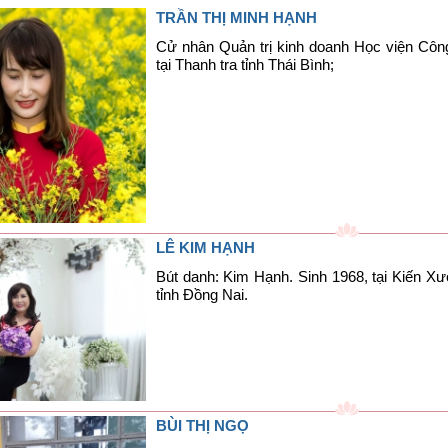
TRẦN THỊ MINH HẠNH
Cử nhân Quản trị kinh doanh Học viện Công
tại Thanh tra tỉnh Thái Bình;
LÊ KIM HẠNH
Bút danh: Kim Hạnh. Sinh 1968, tại Kiến Xư
tỉnh Đồng Nai.
BÙI THỊ NGỌ