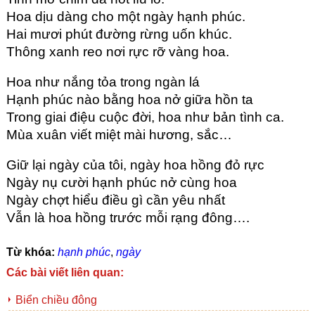
Hoa dịu dàng cho một ngày hạnh phúc.
Hai mươi phút đường rừng uốn khúc.
Thông xanh reo nơi rực rỡ vàng hoa.
Hoa như nắng tỏa trong ngàn lá
Hạnh phúc nào bằng hoa nở giữa hồn ta
Trong giai điệu cuộc đời, hoa như bản tình ca.
Mùa xuân viết miệt mài hương, sắc…
Giữ lại ngày của tôi, ngày hoa hồng đỏ rực
Ngày nụ cười hạnh phúc nở cùng hoa
Ngày chợt hiểu điều gì cần yêu nhất
Vẫn là hoa hồng trước mỗi rạng đông….
Từ khóa:
hạnh phúc
,
ngày
Các bài viết liên quan:
Biển chiều đông