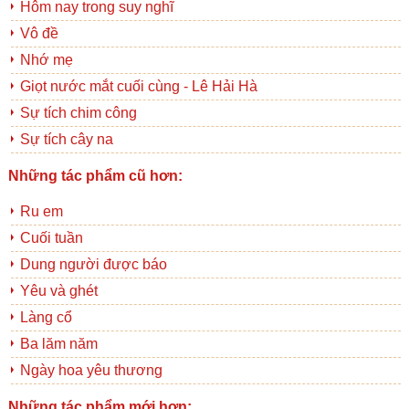
Hôm nay trong suy nghĩ
Vô đề
Nhớ mẹ
Giọt nước mắt cuối cùng - Lê Hải Hà
Sự tích chim công
Sự tích cây na
Những tác phẩm cũ hơn:
Ru em
Cuối tuần
Dung người được báo
Yêu và ghét
Làng cổ
Ba lăm năm
Ngày hoa yêu thương
Những tác phẩm mới hơn: