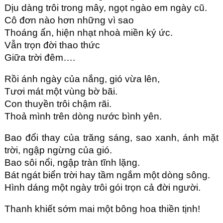
Dịu dàng trôi trong mây, ngọt ngào em ngày cũ.
Cô đơn nào hơn những vì sao
Thoáng ẩn, hiện nhạt nhoà miền ký ức.
Vẫn trọn đời thao thức
Giữa trời đêm….
Rồi ánh ngày của nắng, gió vừa lên,
Tươi mát một vùng bờ bãi.
Con thuyền trôi chậm rãi.
Thoả mình trên dòng nước bình yên.
Bao đổi thay của trăng sáng, sao xanh, ánh mặt
trời, ngập ngừng của gió.
Bao sôi nổi, ngập tràn tĩnh lặng.
Bát ngát biển trời hay tầm ngắm một dòng sông.
Hình dáng một ngày trôi gói trọn cả đời người.
Thanh khiết sớm mai một bông hoa thiền tịnh!