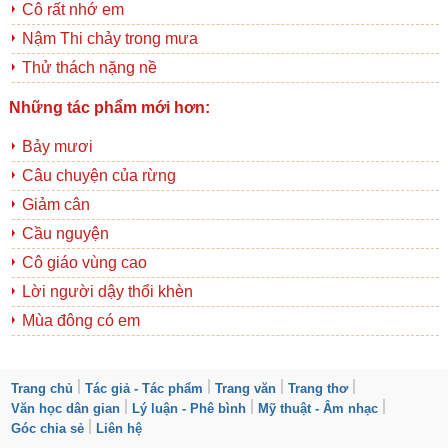
Cô rất nhớ em
Nậm Thi chảy trong mưa
Thử thách nặng nề
Những tác phẩm mới hơn:
Bảy mươi
Câu chuyện của rừng
Giảm cân
Cầu nguyện
Cô giáo vùng cao
Lời người dậy thổi khèn
Mùa đông có em
Trang chủ
Tác giả - Tác phẩm
Trang văn
Trang thơ
Văn học dân gian
Lý luận - Phê bình
Mỹ thuật - Âm nhạc
Góc chia sẻ
Liên hệ