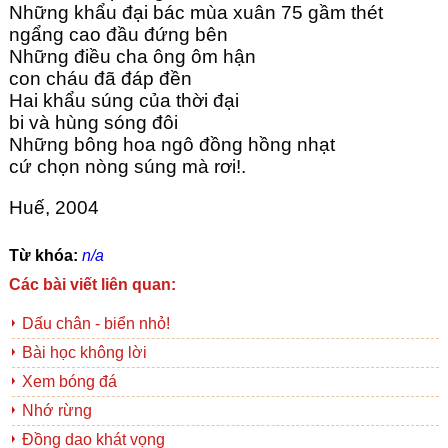
Những khẩu đại bác mùa xuân 75 gầm thét 
ngẩng cao đầu đứng bên
Những điều cha ông ôm hận
con cháu đã đáp đền
Hai khẩu súng của thời đại
bi và hùng sóng đôi
Những bông hoa ngô đồng hồng nhạt
cứ chọn nòng súng mà rơi!.
Huế, 2004
Từ khóa:
n/a
Các bài viết liên quan:
Dấu chân - biển nhỏ!
Bài học không lời
Xem bóng đá
Nhớ rừng
Đồng dao khát vọng