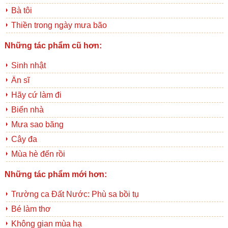
Bà tôi
Thiền trong ngày mưa bão
Những tác phẩm cũ hơn:
Sinh nhật
Ẩn sĩ
Hãy cứ làm đi
Biển nhà
Mưa sao băng
Cây đa
Mùa hè đến rồi
Những tác phẩm mới hơn:
Trường ca Đất Nước: Phù sa bồi tụ
Bé làm thơ
Không gian mùa hạ