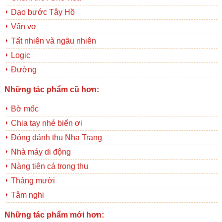
Dạo bước Tây Hồ
Vẩn vơ
Tất nhiên và ngẫu nhiên
Logic
Đường
Những tác phẩm cũ hơn:
Bờ mốc
Chia tay nhé biển ơi
Đỏng đảnh thu Nha Trang
Nhà máy di động
Nàng tiên cá trong thu
Tháng mười
Tâm nghi
Những tác phẩm mới hơn: