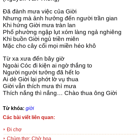
Đã đành mưa việc của Giời
Nhưng mà ảnh hưởng đến người trần gian
Khi hứng Giời mưa tràn lan
Phố phường ngập lụt xóm làng ngả nghiêng
Khi buồn Giời ngủ triền miên
Mặc cho cây cối mọi miền héo khô
Từ xa xưa đến bây giờ
Ngoài Cóc đi kiện ai ngờ thắng to
Người người tưởng đã hết lo
Ai dè Giời lại phớt lờ vụ thua
Giời vẫn thích mưa thì mưa
Thích nắng thì nắng… Chào thua ông Giời
Từ khóa:
giời
Các bài viết liên quan:
Đi chợ
Chùm thơ: Chờ hoa