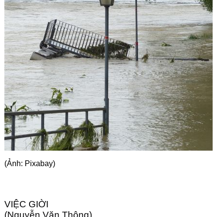
Góc chia sẻ
Liên hệ
Tìm kiếm
(Ảnh: Pixabay)
VIỆC GIỜI
(Nguyễn Văn Thông)