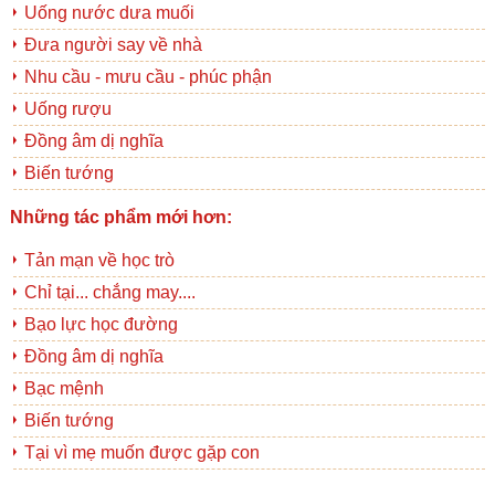
Uống nước dưa muối
Đưa người say về nhà
Nhu cầu - mưu cầu - phúc phận
Uống rượu
Đồng âm dị nghĩa
Biến tướng
Những tác phẩm mới hơn:
Tản mạn về học trò
Chỉ tại... chẳng may....
Bạo lực học đường
Đồng âm dị nghĩa
Bạc mệnh
Biến tướng
Tại vì mẹ muốn được gặp con