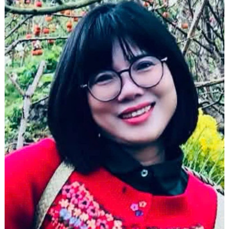
Góc chia sẻ
Liên hệ
Tìm kiếm