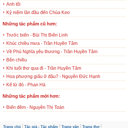
Anh tôi
Kỷ niệm lần đầu đến Chùa Keo
Những tác phẩm cũ hơn:
Trước biển - Bùi Thị Biên Linh
Khúc chiều mưa - Trần Huyền Tâm
Về Phú Nghĩa yêu thương - Trần Huyền Tâm
Bên chiều
Khi tuổi thơ qua đi - Trần Huyền Tâm
Hoa phượng giấu ở đâu? - Nguyễn Đức Hạnh
Kể từ đó - Phan Hà
Những tác phẩm mới hơn:
Biển đêm - Nguyễn Thị Toán
Trang chủ
Tác giả - Tác phẩm
Trang văn
Trang thơ