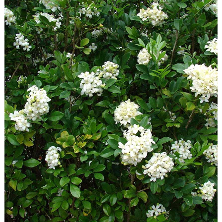
Góc chia sẻ
Liên hệ
Tìm kiếm