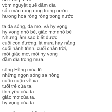
vòm nguyệt quế đầm đìa
sắc màu ròng ròng trong nước
hương hoa ròng ròng trong nước
ta đã sống, đã mơ, và hy vọng
hy vọng nhỏ bé, giấc mơ nhỏ bé
Nhưng làm sao biết được 
cuối con đường, là mưa hay nắng
cuối hành trình, cuối chân trời, 
một giấc mơ, một hy vọng
đầm đìa trong mưa.
sông Hồng mùa lũ 
những ngọn sóng sa hồng
cuồn cuộn về xa
tuổi trẻ của ta, 
tình yêu của ta
giấc mơ của ta, 
hy vọng của ta