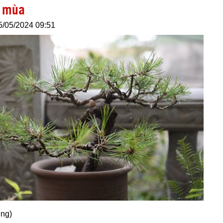
i mùa
5/05/2024 09:51
ũng)