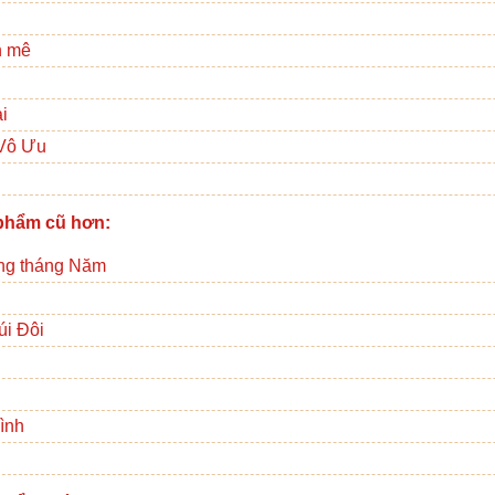
n mê
ại
Vô Ưu
phẩm cũ hơn:
ng tháng Năm
úi Đôi
ình