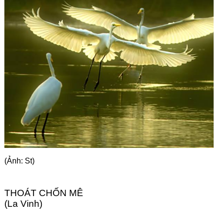
Góc chia sẻ
Liên hệ
Tìm kiếm
(Ảnh: St)
THOÁT CHỐN MÊ
(La Vinh)