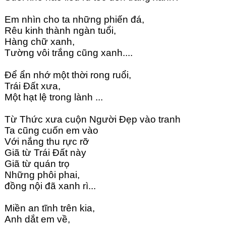
Em nhìn cho ta những phiến đá,
Rêu kinh thành ngàn tuổi,
Hàng chữ xanh,
Tường vôi trắng cũng xanh....
Để ẩn nhớ một thời rong ruổi,
Trái Đất xưa,
Một hạt lệ trong lành ...
Từ Thức xưa cuộn Người Đẹp vào tranh
Ta cũng cuốn em vào 
Với nắng thu rực rỡ 
Giã từ Trái Đất này 
Giã từ quán trọ
Những phôi phai,
đồng nội đã xanh rì...
Miền an tĩnh trên kia,
Anh dắt em về,