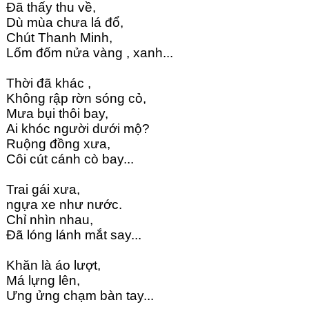
Đã thấy thu về,
Dù mùa chưa lá đổ,
Chút Thanh Minh,
Lốm đốm nửa vàng , xanh...
Thời đã khác ,
Không rập rờn sóng cỏ,
Mưa bụi thôi bay,
Ai khóc người dưới mộ?
Ruộng đồng xưa,
Côi cút cánh cò bay...
Trai gái xưa,
ngựa xe như nước. 
Chỉ nhìn nhau,
Đã lóng lánh mắt say...
Khăn là áo lượt,
Má lựng lên,
Ưng ửng chạm bàn tay...