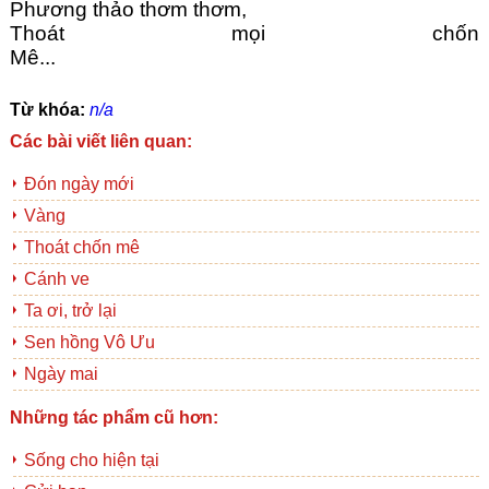
Phương thảo thơm thơm,
Thoát mọi chốn 
Mê...                                                        
Từ khóa:
n/a
Các bài viết liên quan:
Đón ngày mới
Vàng
Thoát chốn mê
Cánh ve
Ta ơi, trở lại
Sen hồng Vô Ưu
Ngày mai
Những tác phẩm cũ hơn:
Sống cho hiện tại