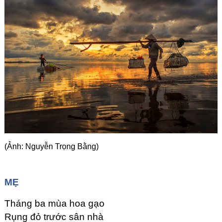
Góc chia sẻ
Liên hệ
Tìm kiếm
(Ảnh: Nguyễn Trọng Bằng)
MẸ
Tháng ba mùa hoa gạo
Rụng đỏ trước sân nhà