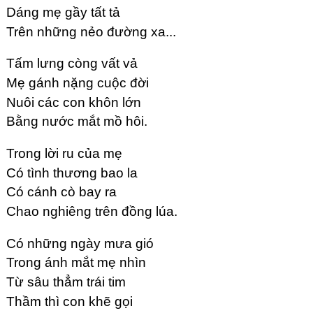
Dáng mẹ gầy tất tả
Trên những nẻo đường xa...
Tấm lưng còng vất vả
Mẹ gánh nặng cuộc đời
Nuôi các con khôn lớn
Bằng nước mắt mồ hôi.
Trong lời ru của mẹ
Có tình thương bao la
Có cánh cò bay ra
Chao nghiêng trên đồng lúa.
Có những ngày mưa gió
Trong ánh mắt mẹ nhìn
Từ sâu thẳm trái tim
Thầm thì con khẽ gọi