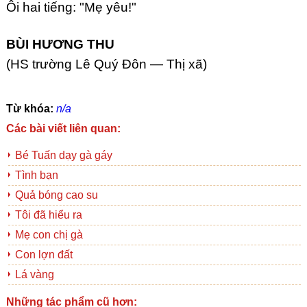
Ôi hai tiếng: "Mẹ yêu!"
BÙI HƯƠNG THU
(HS trường Lê Quý Đôn — Thị xã)
Từ khóa:
n/a
Các bài viết liên quan:
Bé Tuấn dạy gà gáy
Tình bạn
Quả bóng cao su
Tôi đã hiểu ra
Mẹ con chị gà
Con lợn đất
Lá vàng
Những tác phẩm cũ hơn: