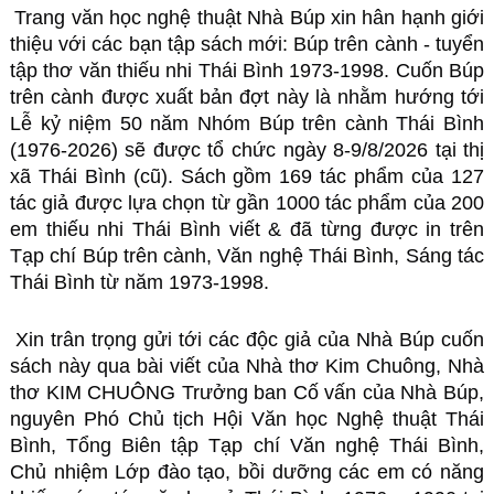
Trang văn học nghệ thuật Nhà Búp xin hân hạnh giới 
thiệu với các bạn tập sách mới: Búp trên cành - tuyển 
tập thơ văn thiếu nhi Thái Bình 1973-1998. Cuốn Búp 
trên cành được xuất bản đợt này là nhằm hướng tới 
Lễ kỷ niệm 50 năm Nhóm Búp trên cành Thái Bình 
(1976-2026) sẽ được tổ chức ngày 8-9/8/2026 tại thị 
xã Thái Bình (cũ). Sách gồm 169 tác phẩm của 127 
tác giả được lựa chọn từ gần 1000 tác phẩm của 200 
em thiếu nhi Thái Bình viết & đã từng được in trên 
Tạp chí Búp trên cành, Văn nghệ Thái Bình, Sáng tác 
Thái Bình từ năm 1973-1998.
Xin trân trọng gửi tới các độc giả của Nhà Búp cuốn 
sách này qua bài viết của Nhà thơ Kim Chuông, Nhà 
thơ KIM CHUÔNG Trưởng ban Cố vấn của Nhà Búp, 
nguyên Phó Chủ tịch Hội Văn học Nghệ thuật Thái 
Bình, Tổng Biên tập Tạp chí Văn nghệ Thái Bình, 
Chủ nhiệm Lớp đào tạo, bồi dưỡng các em có năng 