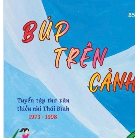
Góc chia sẻ
Liên hệ
Tìm kiếm