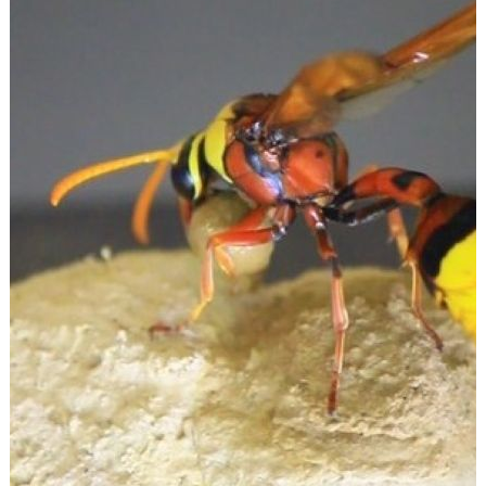
Góc chia sẻ
Liên hệ
Tìm kiếm