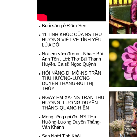
Buổi sáng ở Đầm Sen
11 TÌNH KHÚC CỦA NS THU
HƯỜNG VIẾT VỀ TÌNH YÊU
LỨA ĐÔI
Nơi em vừa đi qua - Nhạc: Bùi
Anh Tôn , Lời: Thơ Bùi Thanh
Huyền, Ca sĩ: Ngọc Quỳnh
HỎI NẮNG ĐI MÔ-NS TRẦN
THU HƯỜNG-LƯƠNG
DUYÊN THẮNG-BÙI THỊ
THÚY
NGÀY EM XA- NS TRẦN THU
HƯỜNG- LƯƠNG DUYÊN
THẮNG-QUANG HIỀN
Mong tiếng gọi đò- NS THu
Hường-Lương Duyên Thắng-
Vân Khánh
Sen Ngời Tinh Khôi