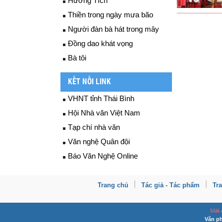
Hương Tích
Thiền trong ngày mưa bão
Người đàn bà hát trong mây
Đồng dao khát vọng
Bà tôi
KẾT NỐI LINK
VHNT tỉnh Thái Bình
Hội Nhà văn Việt Nam
Tạp chí nhà văn
Văn nghệ Quân đội
Báo Văn Nghệ Online
Trang chủ
Tác giả - Tác phẩm
Tr
M
ời
Văn ph