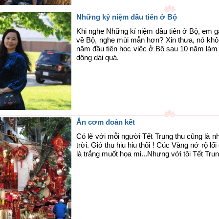
Những kỷ niệm đầu tiên ở Bộ
​Khi nghe Những kỉ niệm đầu tiên ở Bộ, em g
về Bộ, nghe mùi mẫn hơn? Xin thưa, nó khôn
năm đầu tiên học việc ở Bộ sau 10 năm làm g
dông dài quá.
Ăn cơm đoàn kết
Có lẽ với mỗi người Tết Trung thu cũng là 
trời. Gió thu hiu hiu thổi ! Cúc Vàng nở rộ l
là trắng muốt họa mi...Nhưng với tôi Tết Trung