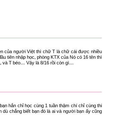
ên của người Việt thì chữ T là chữ cái được nhiều
đầu tiên nhập học, phòng KTX của Nó có 16 tên thì
, và T béo… Vậy là 8/16 rồi còn gì…
ạn hắn chỉ học cùng 1 tuần thậm chí chỉ cùng thi
dù chẳng biết bạn đó là ai và người bạn ấy cũng