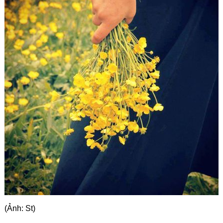
Góc chia sẻ
Liên hệ
Tìm kiếm
(Ảnh: St)