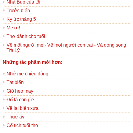
Nhà Búp của tôi
Trước biển
Ký ức tháng 5
Mẹ ơi!
Thơ dành cho tuổi
Về một người mẹ - Về một người con trai - Và dòng sông
Trà Lý
Những tác phẩm mới hơn:
Nhớ mẹ chiều đông
Tát biển
Gió heo may
Đố là con gì?
Về lại biển xưa
Thuở ấy
Cổ tích tuổi thơ