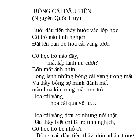
BÔNG CẢI ĐẦU TIÊN
(Nguyễn Quốc Huy)
Buổi đầu tiên thầy bước vào lớp học
Cô trò nào tinh nghịch
Đặt lên bàn bó hoa cải vàng tươi.
Cô học trò nào đây,
mắt lấp lánh nụ cười?
Bốn mốt ánh nhìn,
Long lanh những bông cải vàng trong mắt
Và thầy bỗng sợ mình đánh mất
màu hoa kia trong mắt học trò
Hoa cải vàng,
hoa cải quá vô tư…
Hoa cải vàng đơn sơ nhưng nói thật,
Dẫu thầy biết chỉ là trò tinh nghịch,
Cô học trò bé nhỏ ơi:
- Bông cải đầu tiên thầy đón nhận trong