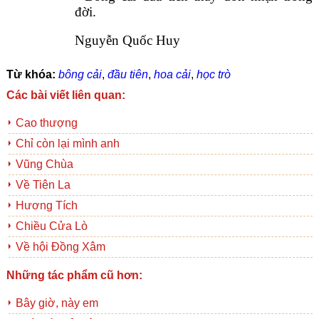
đời.
Nguyễn Quốc Huy
Từ khóa:
bông cải
,
đầu tiên
,
hoa cải
,
học trò
Các bài viết liên quan:
Cao thượng
Chỉ còn lại mình anh
Vũng Chùa
Về Tiên La
Hương Tích
Chiều Cửa Lò
Về hội Đồng Xâm
Những tác phẩm cũ hơn:
Bây giờ, này em