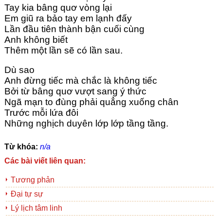
Tay kia bâng quơ vòng lại
Em giũ ra bảo tay em lạnh đấy
Lần đầu tiên thành bận cuối cùng
Anh không biết
Thêm một lần sẽ có lần sau.
Dù sao
Anh đừng tiếc mà chắc là không tiếc
Bởi từ bâng quơ vượt sang ý thức
Ngã mạn to đùng phải quẳng xuống chân
Trước mỗi lứa đôi
Những nghịch duyên lớp lớp tầng tầng.
Từ khóa:
n/a
Các bài viết liên quan:
Tương phản
Đại tự sự
Lý lịch tâm linh