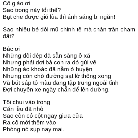
Cô giáo ơi
Sao trong này tối thế? 
Bạt che được gió lùa thì ánh sáng bị ngăn!
Sao nhiều bé đội mũ chỉnh tề mà chân trần chạm 
đất?
Bác ơi 
Những đôi dép đã sẵn sàng ở xã 
Nhưng phải đợi bà con ra đó gùi về
Những áo khoác đã nằm ở huyện
Nhưng còn chờ đường sạt lở thông xong
Và bút sáp tô màu đang tập trung ngoài tỉnh
Đợi chuyến xe ngày chẵn để lên đường.
Tôi chui vào trong 
Căn lều đã nhỏ 
Sao còn có cột ngay giữa cửa 
Ra cô mới thêm vào
Phòng nó sụp nay mai. 