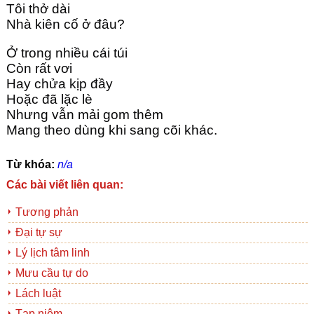
Tôi thở dài
Nhà kiên cố ở đâu? 
Ở trong nhiều cái túi
Còn rất vơi
Hay chửa kịp đầy
Hoặc đã lặc lè 
Nhưng vẫn mải gom thêm 
Mang theo dùng khi sang cõi khác.
Từ khóa:
n/a
Các bài viết liên quan:
Tương phản
Đại tự sự
Lý lịch tâm linh
Mưu cầu tự do
Lách luật
Tạp niệm