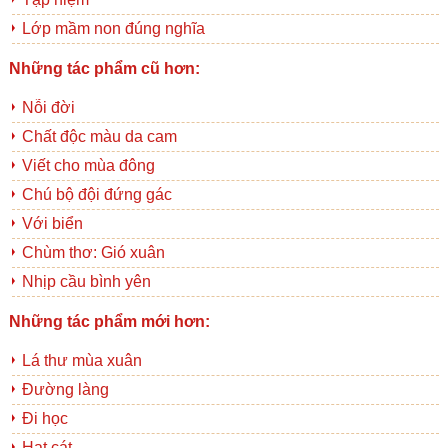
Lớp mầm non đúng nghĩa
Những tác phẩm cũ hơn:
Nỗi đời
Chất độc màu da cam
Viết cho mùa đông
Chú bộ đội đứng gác
Với biển
Chùm thơ: Gió xuân
Nhịp cầu bình yên
Những tác phẩm mới hơn:
Lá thư mùa xuân
Đường làng
Đi học
Hạt cát