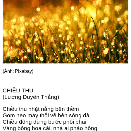
Góc chia sẻ
Liên hệ
Tìm kiếm
(Ảnh: Pixabay)
CHIỀU THU
(Lương Duyên Thắng)
Chiều thu nhặt nắng bên thềm
Gom heo may thổi về bên sông dài
Chiều đông dừng bước phôi phai
Vàng bông hoa cải, nhà ai pháo hồng