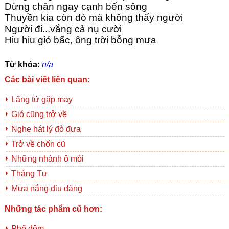
Dừng chân ngay cạnh bến sông
Thuyền kia còn đó mà không thấy người
Người đi...vắng cả nụ cười
Hiu hiu gió bấc, ông trời bỗng mưa
Từ khóa:
n/a
Các bài viết liên quan:
Lãng tử gặp may
Gió cũng trở về
Nghe hát lý đò đưa
Trở về chốn cũ
Những nhành ô môi
Tháng Tư
Mưa nắng dịu dàng
Những tác phẩm cũ hơn:
Phố đêm