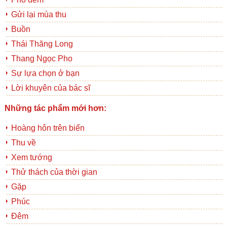
Gửi lại mùa thu
Buồn
Thái Thăng Long
Thang Ngọc Pho
Sự lựa chọn ở bạn
Lời khuyên của bác sĩ
Những tác phẩm mới hơn:
Hoàng hôn trên biển
Thu về
Xem tướng
Thử thách của thời gian
Gặp
Phúc
Đêm