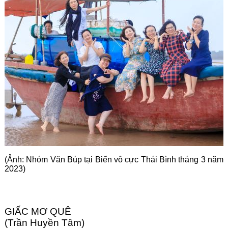
Góc chia sẻ
Liên hệ
Tìm kiếm
(Ảnh: Nhóm Văn Búp tại Biển vô cực Thái Bình tháng 3 năm
2023)
GIẤC MƠ QUÊ
(Trần Huyền Tâm)