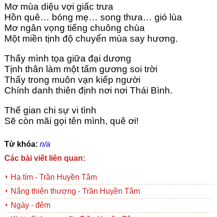
Mơ mùa diệu vợi giấc trưa
Hồn quê… bóng mẹ… song thưa… gió lùa
Mơ ngân vọng tiếng chuông chùa
Một miền tịnh độ chuyển mùa say hương.
Thấy mình tọa giữa đại dương
Tịnh thân làm một tấm gương soi trời
Thấy trong muôn vạn kiếp người
Chính danh thiên định nơi nơi Thái Bình.
Thế gian chi sự vi tình
Sẽ còn mãi gọi tên mình, quê ơi!
Từ khóa:
n/a
Các bài viết liên quan:
Hạ tím - Trần Huyền Tâm
Nắng thiên thượng - Trần Huyền Tâm
Ngày - đêm