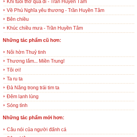
Khi tuổi thơ qua đi - Trần Huyền Tâm
Về Phú Nghĩa yêu thương - Trần Huyền Tâm
Bên chiều
Khúc chiều mưa - Trần Huyền Tâm
Những tác phẩm cũ hơn:
Nỗi hờn Thuỷ tinh
Thương lắm... Miền Trung!
Tôi ơi!
Ta ru ta
Đà Nẵng trong trái tim ta
Đêm lạnh lùng
Sóng tình
Những tác phẩm mới hơn:
Câu nói của người đấnh cá