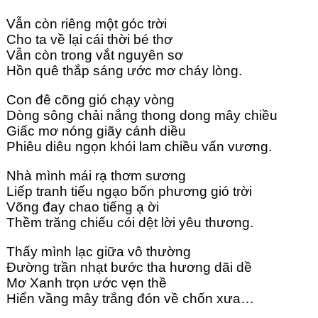
Vẫn còn riêng một góc trời
Cho ta về lại cái thời bé thơ
Vẫn còn trong vắt nguyên sơ
Hồn quê thắp sáng ước mơ cháy lòng.
Con đê cõng gió chạy vòng
Dòng sông chải nắng thong dong mây chiều
Giấc mơ nóng giãy cánh diều
Phiêu diêu ngọn khói lam chiều vấn vương.
Nhà mình mái rạ thơm sương
Liếp tranh tiếu ngạo bốn phương gió trời
Võng đay chao tiếng ạ ời
Thềm trăng chiếu cói dệt lời yêu thương.
Thấy mình lạc giữa vô thường
Đường trần nhạt bước tha hương dãi dề
Mơ Xanh trọn ước vẹn thề
Hiển vầng mây trắng đón về chốn xưa…