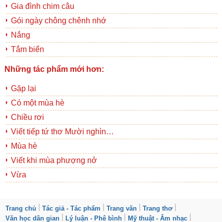
Gia đình chim câu
Gói ngày chông chênh nhớ
Nắng
Tắm biển
Những tác phẩm mới hơn:
Gặp lại
Có một mùa hè
Chiều rơi
Viết tiếp tứ thơ Mười nghìn…
Mùa hè
Viết khi mùa phượng nở
Vừa
Trang chủ
Tác giả - Tác phẩm
Trang văn
Trang thơ
Văn học dân gian
Lý luận - Phê bình
Mỹ thuật - Âm nhạc