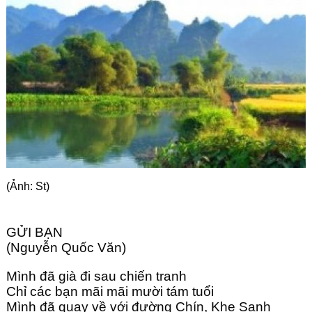
Góc chia sẻ
Liên hệ
Tìm kiếm
(Ảnh: St)
GỬI BẠN
(Nguyễn Quốc Văn) 
Mình đã già đi sau chiến tranh
Chỉ các bạn mãi mãi mười tám tuổi 
Mình đã quay về với đường Chín, Khe Sanh