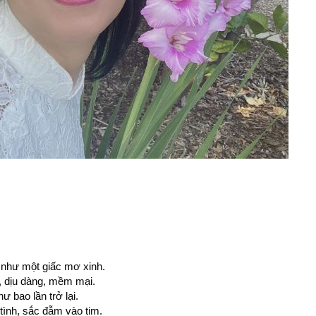
 như một giấc mơ xinh.
, dịu dàng, mềm mại.
ư bao lần trở lại.
tình, sắc đẫm vào tim.