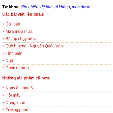
Từ khóa:
tiền nhiều
,
để làm
,
gì không
,
mua được
Các bài viết liên quan:
Gửi bạn
Mưa mưa mưa
Bé tập chạy hè vui
Quê hương - Nguyễn Quốc Văn
Tình biển
Ngộ
Chim ra ràng
Những tác phẩm cũ hơn:
Ngày 8 tháng 3
Hỏi mây
Nắng xuân
Tương phản