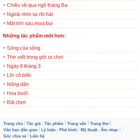
Chiều về qua ngõ tháng Ba
Ngoái nhìn lại rồi hát
Mặt trời sau mưa bụi
Những tác phẩm mới hơn:
Sóng của sông
Thơ viết trong giờ ra chơi
Ngày 8 tháng 3
Lời cỏ biếc
Nông dân
Hoa bưởi
Bất chợt
Trang chủ
Tác giả - Tác phẩm
Trang văn
Trang thơ
Văn học dân gian
Lý luận - Phê bình
Mỹ thuật - Âm nhạc
Góc chia sẻ
Liên hệ