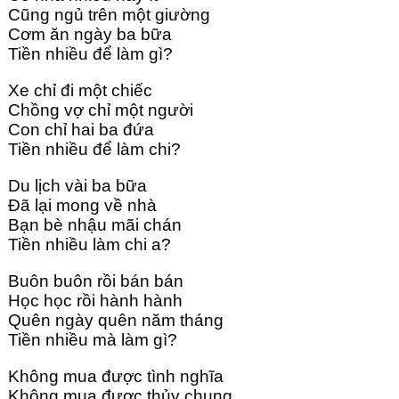
Cũng ngủ trên một giường
Cơm ăn ngày ba bữa
Tiền nhiều để làm gì?
Xe chỉ đi một chiếc
Chồng vợ chỉ một người
Con chỉ hai ba đứa
Tiền nhiều để làm chi?
Du lịch vài ba bữa
Đã lại mong về nhà
Bạn bè nhậu mãi chán
Tiền nhiều làm chi a?
Buôn buôn rồi bán bán
Học học rồi hành hành
Quên ngày quên năm tháng
Tiền nhiều mà làm gì?
Không mua được tình nghĩa
Không mua được thủy chung