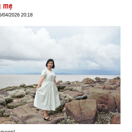
g mẹ
6/04/2026 20:18
Nguyen)