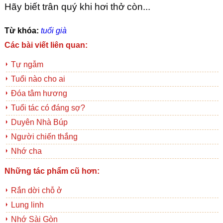
Hãy biết trân quý khi hơi thở còn...
Từ khóa:
tuổi già
Các bài viết liên quan:
Tự ngẫm
Tuổi nào cho ai
Đóa tâm hương
Tuổi tác có đáng sợ?
Duyên Nhà Búp
Người chiến thắng
Nhớ cha
Những tác phẩm cũ hơn:
Rắn dời chỗ ở
Lung linh
Nhớ Sài Gòn