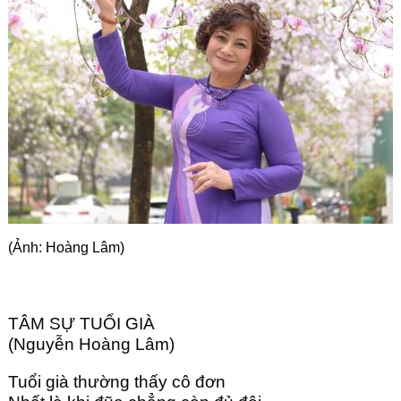
Góc chia sẻ
Liên hệ
Tìm kiếm
(Ảnh: Hoàng Lâm)
TÂM SỰ TUỔI GIÀ
(Nguyễn Hoàng Lâm)
Tuổi già thường thấy cô đơn