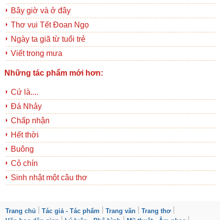
Bây giờ và ở đây
Thơ vui Tết Đoan Ngọ
Ngày ta giã từ tuổi trẻ
Viết trong mưa
Những tác phẩm mới hơn:
Cứ là....
Đá Nhảy
Chấp nhận
Hết thời
Buông
Cỏ chín
Sinh nhật một câu thơ
Trang chủ
Tác giả - Tác phẩm
Trang văn
Trang thơ