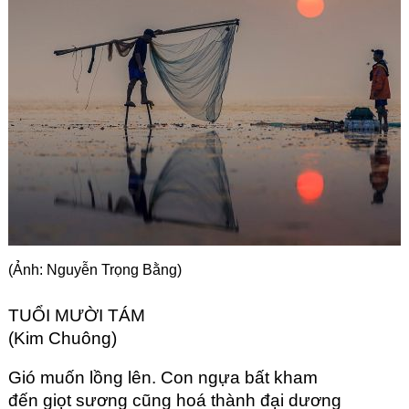
Góc chia sẻ
Liên hệ
Tìm kiếm
(Ảnh: Nguyễn Trọng Bằng)
TUỔI MƯỜI TÁM
(Kim Chuông)
Gió muốn lồng lên. Con ngựa bất kham
đến giọt sương cũng hoá thành đại dương