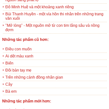
Đỗ Minh Huệ và một khoảng xanh riêng
Bùi Thanh Huyền - một vía hồn thi nhân trên những trang
văn xuôi
"Mở lòng" - Một nguồn mở từ con tim lắng sâu và nồng
đợm
Những tác phẩm cũ hơn:
Điều con muốn
Ai dệt màu xanh
Biển
Đôi bàn tay mẹ
Trên những cánh đồng nhân gian
Cây
Bà em
Những tác phẩm mới hơn: