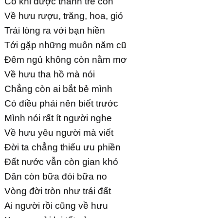
Có khi được thành trẻ con
Về hưu rượu, trăng, hoa, gió
Trải lòng ra với bạn hiền
Tới gặp những muôn năm cũ
Đêm ngủ không còn nằm mơ
Về hưu tha hồ mà nói
Chẳng còn ai bắt bẻ mình
Có điều phải nên biết trước
Mình nói rất ít người nghe
Về hưu yêu người mà viết
Đời ta chẳng thiếu ưu phiền
Đất nước vẫn còn gian khó
Dân còn bữa đói bữa no
Vòng đời tròn như trái đất
Ai người rồi cũng về hưu