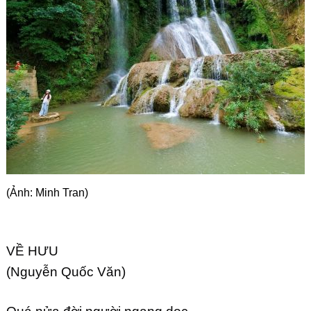
Góc chia sẻ
Liên hệ
Tìm kiếm
(Ảnh: Minh Tran)
VỀ HƯU
(Nguyễn Quốc Văn)