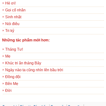
Hè ơi!
Gọi cố nhân
Sinh nhật
Nói điêu
Tri kỷ
Những tác phẩm mới hơn:
Tháng Tư!
Mẹ
Khúc tri ân tháng Bảy
Ngày nào ta cũng nhìn lên bầu trời
Đồng đội
Bên Mẹ
Đời