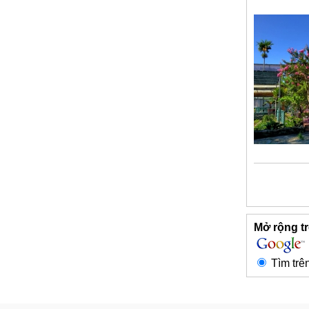
Mở rộng tr
Tìm trê