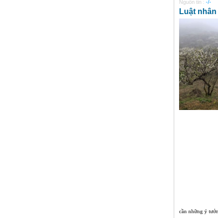
Nguồn tin :
-/-
Luật nhân 
cần những ý tưởng