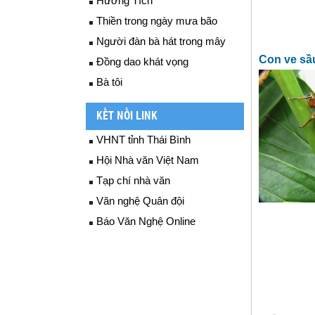
Hương Tích
Thiền trong ngày mưa bão
Người đàn bà hát trong mây
Con ve sầ
Đồng dao khát vọng
Bà tôi
KẾT NỐI LINK
VHNT tỉnh Thái Bình
Hội Nhà văn Việt Nam
Tạp chí nhà văn
Văn nghệ Quân đội
Báo Văn Nghệ Online