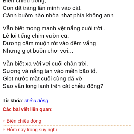
Biển chiều đông,
Con dã tràng lẫn mình vào cát.
Cánh buồm nào nhòa nhạt phía không anh.
Vẫn biết mong manh vệt nắng cuối trời .
Lẻ loi tiếng chim vườn cũ.
Dương cầm muộn rót vào đêm vắng
Những giọt buồn chơi vơi…
Vẫn biết xa vời vợi cuối chân trời.
Sương và nắng tan vào miền bão tố.
Giọt nước mắt cuối cùng đã vỡ
Sao vẫn long lanh trên cát chiều đông?
Từ khóa:
chiều đông
Các bài viết liên quan:
Biển chiều đông
Hôm nay trong suy nghĩ