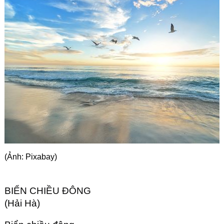
Góc chia sẻ
Liên hệ
Tìm kiếm
(Ảnh: Pixabay)
BIỂN CHIỀU ĐÔNG
(Hải Hà)