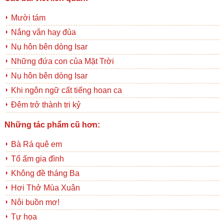
Mười tám
Nắng vẫn hay đùa
Nụ hôn bên dòng Isar
Những đứa con của Mặt Trời
Nụ hôn bên dòng Isar
Khi ngôn ngữ cất tiếng hoan ca
Đêm trở thành tri kỷ
Những tác phẩm cũ hơn:
Bà Rá quê em
Tổ ấm gia đình
Không đề tháng Ba
Hơi Thở Mùa Xuân
Nỗi buồn mơ!
Tự họa