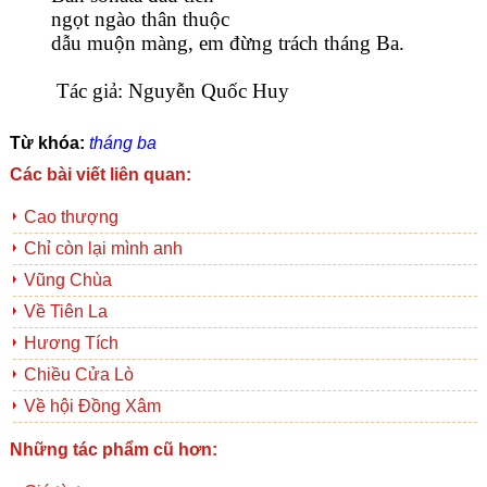
ngọt ngào thân thuộc
dẫu muộn màng, em đừng trách tháng Ba.
 Tác giả: Nguyễn Quốc Huy
Từ khóa:
tháng ba
Các bài viết liên quan:
Cao thượng
Chỉ còn lại mình anh
Vũng Chùa
Về Tiên La
Hương Tích
Chiều Cửa Lò
Về hội Đồng Xâm
Những tác phẩm cũ hơn: