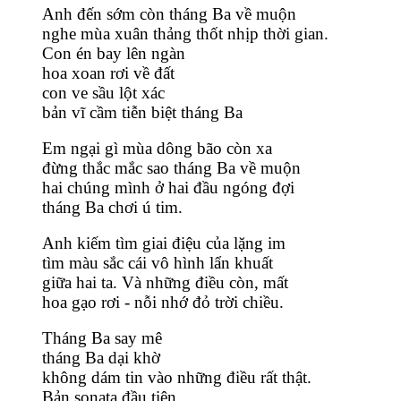
Anh đến sớm còn tháng Ba về muộn
nghe mùa xuân thảng thốt nhịp thời gian.
Con én bay lên ngàn
hoa xoan rơi về đất
con ve sầu lột xác
bản vĩ cầm tiễn biệt tháng Ba
Em ngại gì mùa dông bão còn xa
đừng thắc mắc sao tháng Ba về muộn
hai chúng mình ở hai đầu ngóng đợi
tháng Ba chơi ú tim.
Anh kiếm tìm giai điệu của lặng im
tìm màu sắc cái vô hình lẩn khuất
giữa hai ta. Và những điều còn, mất
hoa gạo rơi - nỗi nhớ đỏ trời chiều.
Tháng Ba say mê
tháng Ba dại khờ
không dám tin vào những điều rất thật.
Bản sonata đầu tiên 