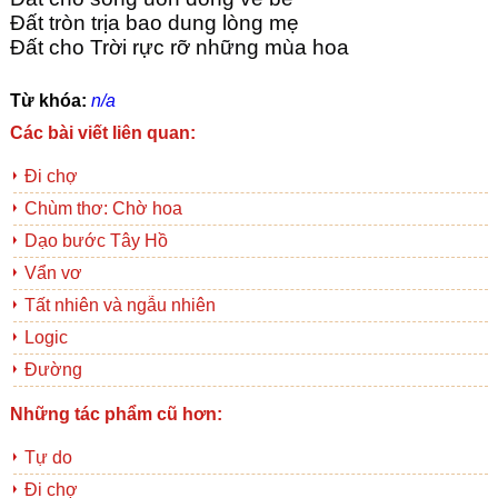
Đất tròn trịa bao dung lòng mẹ
Đất cho Trời rực rỡ những mùa hoa
Từ khóa:
n/a
Các bài viết liên quan:
Đi chợ
Chùm thơ: Chờ hoa
Dạo bước Tây Hồ
Vẩn vơ
Tất nhiên và ngẫu nhiên
Logic
Đường
Những tác phẩm cũ hơn:
Tự do
Đi chợ