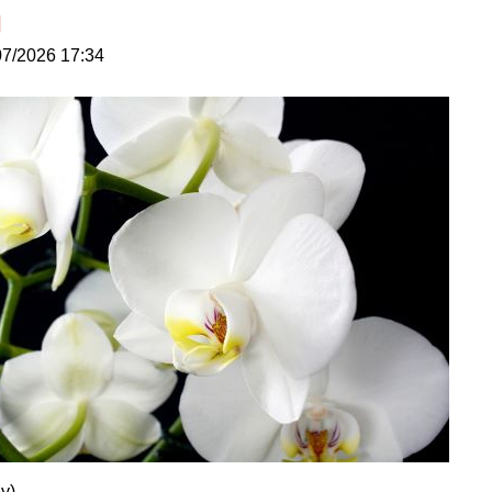
g
07/2026 17:34
y)