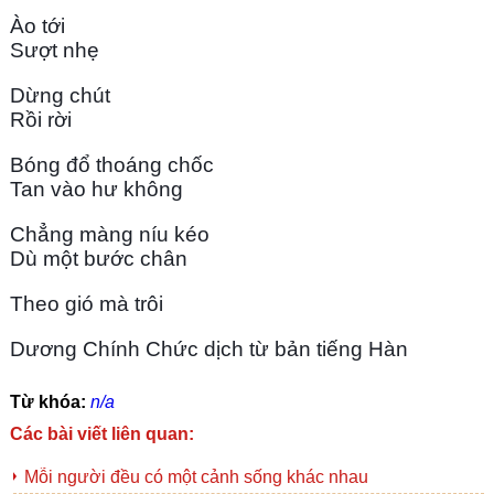
Ào tới
Sượt nhẹ
Dừng chút
Rồi rời
Bóng đổ thoáng chốc 
Tan vào hư không
Chẳng màng níu kéo
Dù một bước chân
Theo gió mà trôi
Dương Chính Chức dịch từ bản tiếng Hàn
Từ khóa:
n/a
Các bài viết liên quan:
Mỗi người đều có một cảnh sống khác nhau