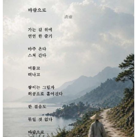
Góc chia sẻ
Liên hệ
Tìm kiếm