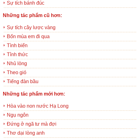
Sự tích bánh đúc
Những tác phẩm cũ hơn:
Sự tích cây lược vàng
Bốn mùa em đi qua
Tình biển
Tỉnh thức
Nhủ lòng
Theo gió
Tiếng đàn bầu
Những tác phẩm mới hơn:
Hòa vào non nước Hạ Long
Ngụ ngôn
Đứng ở ngã tư mà đợi
Thơ dại lòng anh