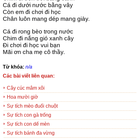
Cá đi dưới nước bằng vây
Còn em đi chơi đi học
Chân luôn mang dép mang giày.
Cá đi rong bèo trong nước
Chim đi nắng gió xanh cây
Đi chơi đi học vui bạn
Mãi ơn cha mẹ cô thầy.
Từ khóa:
n/a
Các bài viết liên quan:
Cây cúc mâm xôi
Hoa mười giờ
Sự tích mèo đuổi chuột
Sự tích con gà trống
Sự tích con dế mèn
Sự tích bánh đa vừng