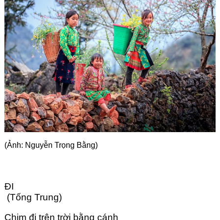
Góc chia sẻ
Liên hệ
Tìm kiếm
(Ảnh: Nguyễn Trọng Bằng)
ĐI 
 (Tống Trung)
Chim đi trên trời bằng cánh