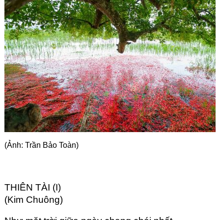
Góc chia sẻ
Liên hệ
Tìm kiếm
(Ảnh: Trần Bảo Toàn)
THIÊN TÀI (I)
(Kim Chuông)